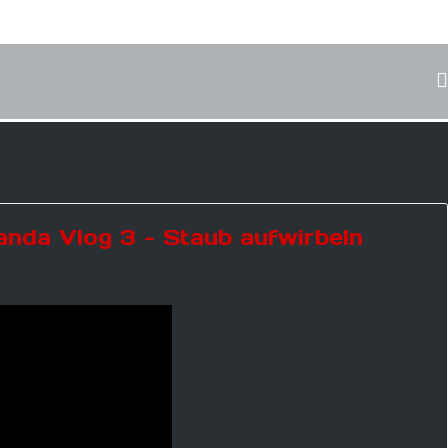
nda Vlog 3 - Staub aufwirbeln