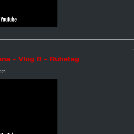
ana - Vlog 8 - Ruhetag
021