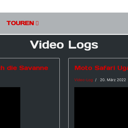
TOUREN
Video Logs
ch die Savanne
Moto Safari Uga
Video-Log
20. März 2022