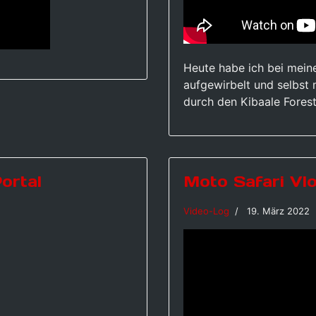
Heute habe ich bei mein
aufgewirbelt und selbst 
durch den Kibaale Fores
ortal
Moto Safari Vlo
Video-Log
19. März 2022