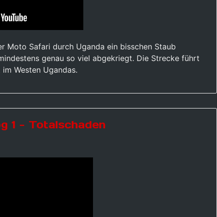
er Moto Safari durch Uganda ein bisschen Staub
mindestens genau so viel abgekriegt. Die Strecke führt
t im Westen Ugandas.
g 1 - Totalschaden