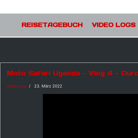
REISETAGEBUCH
VIDEO LOGS
Moto Safari Uganda - Vlog 4 - Dur
Video-Log
23. März 2022