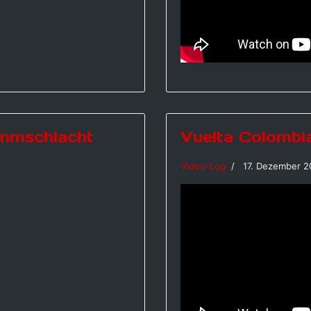
ammschlacht
Vuelta Colombi
Video-Log
17. Dezember 2