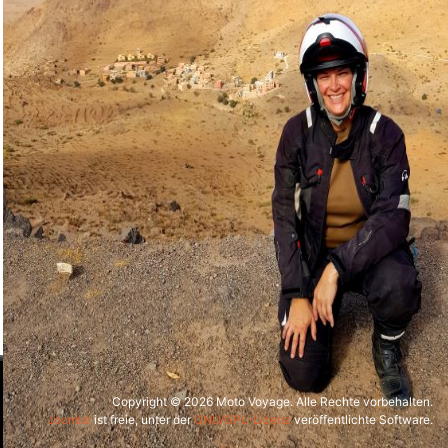
Copyright © 2026 Moto Voyage. Alle Rechte vorbehalten.
Joomla!
ist freie, unter der
GNU/GPL-Lizenz
veröffentlichte Software.