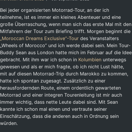
Bei jeder organisierten Motorrad-Tour, an der ich
teilnehme, ist es immer ein kleines Abenteuer und eine
große Überraschung, wenn man sich das erste Mal mit den
Mitfahrern der Tour zum Briefing trifft. Morgen beginnt die
„Moroccan Dreams Exclusive“-Tour
des Veranstalters
„Wheels of Morocco” und ich werde dabei sein. Mein Tour-
Buddy Sean aus London hatte mich im Februar auf die Idee
gebracht. Mit ihm war ich schon in
Kolumbien
unterwegs
gewesen und als er mich fragte, ob ich nicht Lust hätte,
mit auf diesen Motorrad-Trip durch Marokko zu kommen,
hatte ich spontan zugesagt. Zusätzlich zu einer
herausfordernden Route, einem ordentlich gewarteten
Motorrad und einer integren Tourenleitung ist mir auch
immer wichtig, dass nette Leute dabei sind. Mit Sean
kannte ich schon mal einen und vertraute seiner
Einschätzung, dass die anderen auch in Ordnung sein
würden.