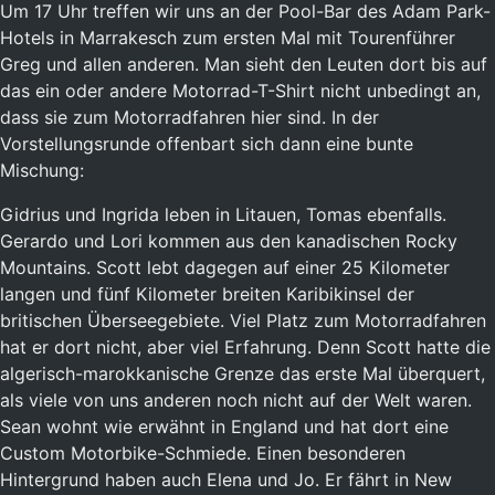
Um 17 Uhr treffen wir uns an der Pool-Bar des Adam Park-
Hotels in Marrakesch zum ersten Mal mit Tourenführer
Greg und allen anderen. Man sieht den Leuten dort bis auf
das ein oder andere Motorrad-T-Shirt nicht unbedingt an,
dass sie zum Motorradfahren hier sind. In der
Vorstellungsrunde offenbart sich dann eine bunte
Mischung:
Gidrius und Ingrida leben in Litauen, Tomas ebenfalls.
Gerardo und Lori kommen aus den kanadischen Rocky
Mountains. Scott lebt dagegen auf einer 25 Kilometer
langen und fünf Kilometer breiten Karibikinsel der
britischen Überseegebiete. Viel Platz zum Motorradfahren
hat er dort nicht, aber viel Erfahrung. Denn Scott hatte die
algerisch-marokkanische Grenze das erste Mal überquert,
als viele von uns anderen noch nicht auf der Welt waren.
Sean wohnt wie erwähnt in England und hat dort eine
Custom Motorbike-Schmiede. Einen besonderen
Hintergrund haben auch Elena und Jo. Er fährt in New