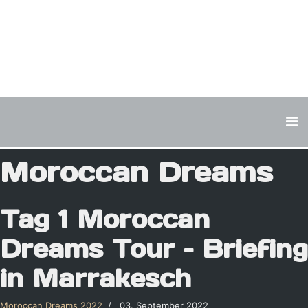
Moroccan Dreams
Tag 1 Moroccan
Dreams Tour – Briefing
in Marrakesch
Moroccan Dreams 2022
03. September 2022