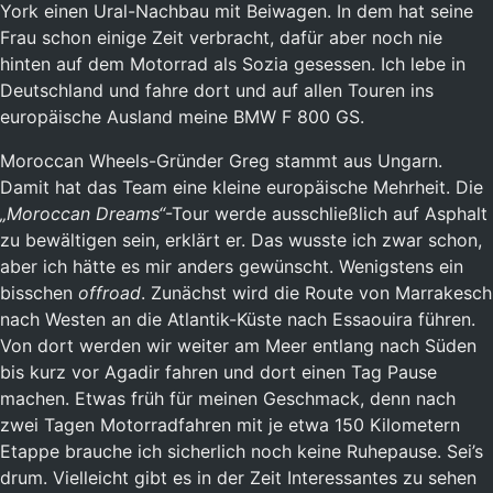
York einen Ural-Nachbau mit Beiwagen. In dem hat seine
Frau schon einige Zeit verbracht, dafür aber noch nie
hinten auf dem Motorrad als Sozia gesessen. Ich lebe in
Deutschland und fahre dort und auf allen Touren ins
europäische Ausland meine BMW F 800 GS.
Moroccan Wheels-Gründer Greg stammt aus Ungarn.
Damit hat das Team eine kleine europäische Mehrheit. Die
„Moroccan Dreams“
-Tour werde ausschließlich auf Asphalt
zu bewältigen sein, erklärt er. Das wusste ich zwar schon,
aber ich hätte es mir anders gewünscht. Wenigstens ein
bisschen
offroad
. Zunächst wird die Route von Marrakesch
nach Westen an die Atlantik-Küste nach Essaouira führen.
Von dort werden wir weiter am Meer entlang nach Süden
bis kurz vor Agadir fahren und dort einen Tag Pause
machen. Etwas früh für meinen Geschmack, denn nach
zwei Tagen Motorradfahren mit je etwa 150 Kilometern
Etappe brauche ich sicherlich noch keine Ruhepause. Sei’s
drum. Vielleicht gibt es in der Zeit Interessantes zu sehen