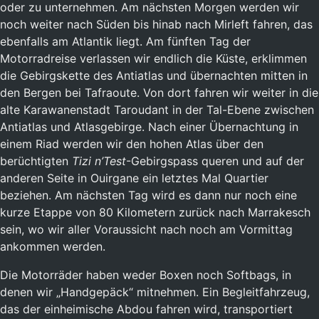
oder zu unternehmen. Am nächsten Morgen werden wir
noch weiter nach Süden bis hinab nach Mirleft fahren, das
ebenfalls am Atlantik liegt. Am fünften Tag der
Motorradreise verlassen wir endlich die Küste, erklimmen
die Gebirgskette des Antiatlas und übernachten mitten in
den Bergen bei Tafraoute. Von dort fahren wir weiter in die
alte Karawanenstadt Taroudant in der Tal-Ebene zwischen
Antiatlas und Atlasgebirge. Nach einer Übernachtung in
einem Riad werden wir den hohen Atlas über den
berüchtigten
Tizi n’Test
-Gebirgspass queren und auf der
anderen Seite in Ouirgane ein letztes Mal Quartier
beziehen. Am nächsten Tag wird es dann nur noch eine
kurze Etappe von 80 Kilometern zurück nach Marrakesch
sein, wo wir aller Voraussicht nach noch am Vormittag
ankommen werden.
Die Motorräder haben weder Boxen noch Softbags, in
denen wir „Handgepäck“ mitnehmen. Ein Begleitfahrzeug,
das der einheimische Abdou fahren wird, transportiert